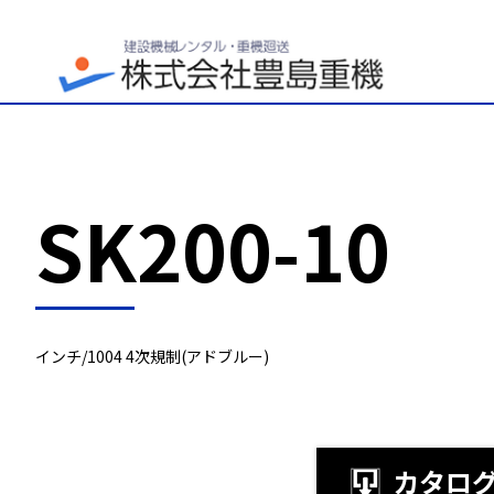
SK200-10
インチ/1004 4次規制(アドブルー)
カタロ