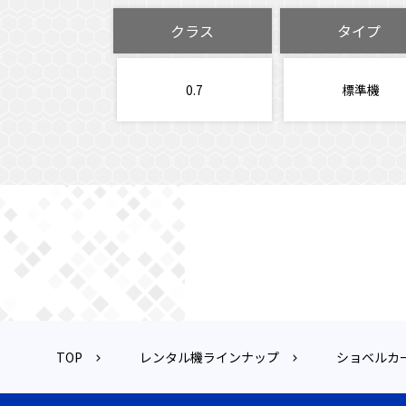
クラス
タイプ
0.7
標準機
TOP
レンタル機ラインナップ
ショベルカ