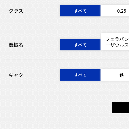
クラス
すべて
0.25
フェラバン
機械名
すべて
ーザウルス
キャタ
すべて
鉄