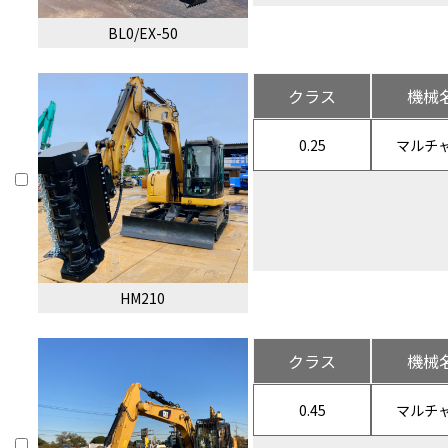
BL0/EX-50
クラス
機械
0.25
マルチ
HM210
クラス
機械
0.45
マルチ