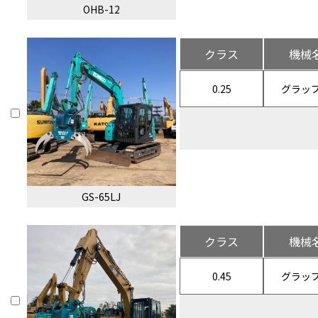
OHB-12
クラス
機械
0.25
グラッ
GS-65LJ
クラス
機械
0.45
グラッ