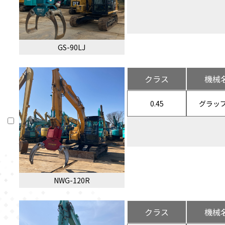
GS-90LJ
クラス
機械
0.45
グラッ
NWG-120R
クラス
機械